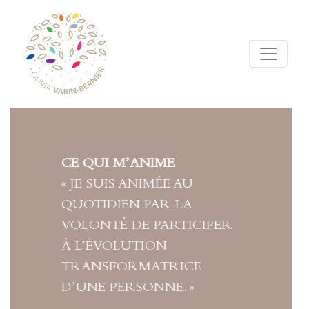
COACH ET FORMATEUR
CERTIFIÉE ET
FORMATRICE DEPUIS 15
ANS AU CENTRE
D’ETUDES DE
L’ENNÉAGRAMME À
PARIS, J’AI DEPUIS
ACCOMPAGNÉ PRÈS DE