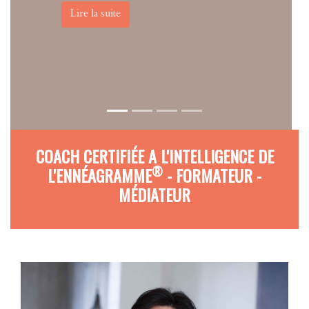
600 PERSONNES DANS
LEUR DÉCOUVERTE
D'ELLES-MÊMES ET LEUR
QUÊTE
D’ÉPANOUISSEMENT.
Lire la suite
COACH CERTIFIÉE A L'INTELLIGENCE DE
®
L'ENNÉAGRAMME
- FORMATEUR -
MÉDIATEUR