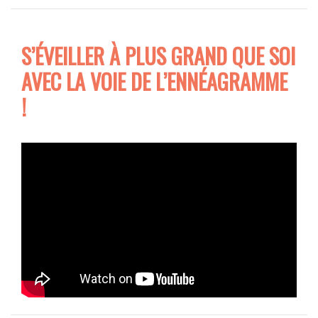
S’ÉVEILLER À PLUS GRAND QUE SOI
AVEC LA VOIE DE L’ENNÉAGRAMME
!